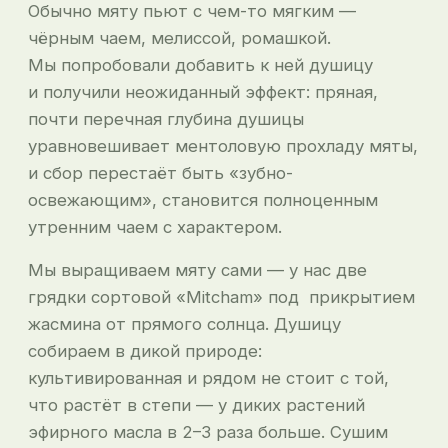
Обычно мяту пьют с чем-то мягким —
чёрным чаем, мелиссой, ромашкой.
Мы попробовали добавить к ней душицу
и получили неожиданный эффект: пряная,
почти перечная глубина душицы
уравновешивает ментоловую прохладу мяты,
и сбор перестаёт быть «зубно-
освежающим», становится полноценным
утренним чаем с характером.
Мы выращиваем мяту сами — у нас две
грядки сортовой «Mitcham» под прикрытием
жасмина от прямого солнца. Душицу
собираем в дикой природе:
культивированная и рядом не стоит с той,
что растёт в степи — у диких растений
эфирного масла в 2–3 раза больше. Сушим