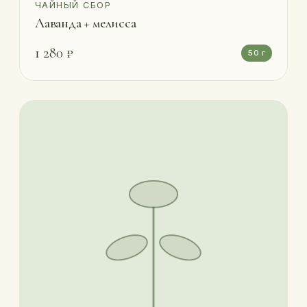
ЧАЙНЫЙ СБОР
Лаванда + мелисса
1 280 ₽
50 г