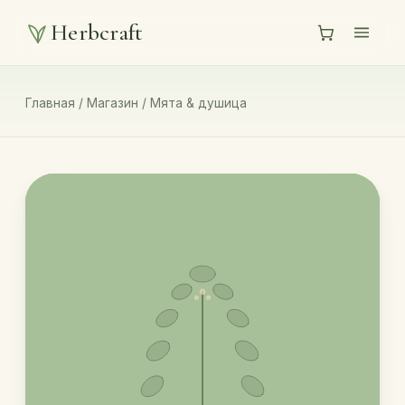
Herbcraft
Главная
/
Магазин
/
Мята & душица