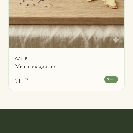
САШЕ
Мешочек для сна
540 ₽
2 шт