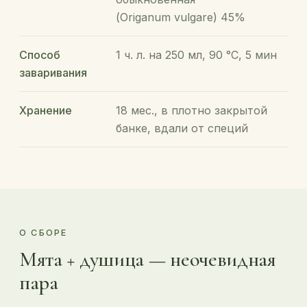
(Origanum vulgare) 45%
Способ
1 ч. л. на 250 мл, 90 °C, 5 мин
заваривания
Хранение
18 мес., в плотно закрытой
банке, вдали от специй
О СБОРЕ
Мята + душица — неочевидная
пара