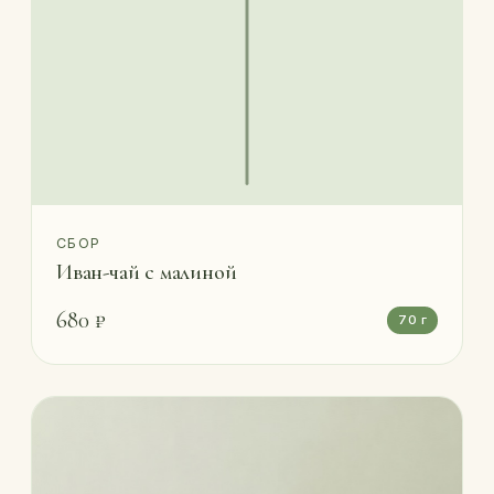
СБОР
Иван-чай с малиной
680 ₽
70 г