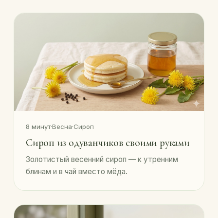
8 минут
·
Весна
·
Сироп
Сироп из одуванчиков своими руками
Золотистый весенний сироп — к утренним
блинам и в чай вместо мёда.