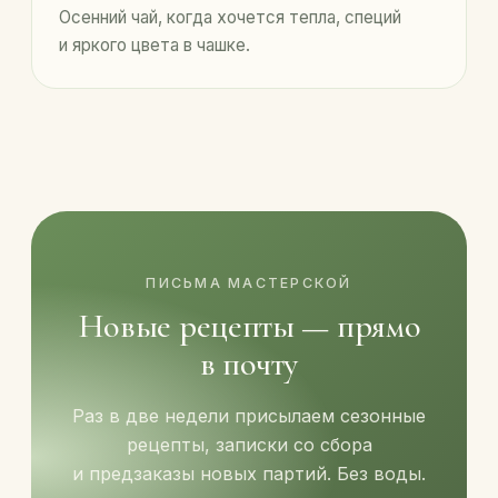
Осенний чай, когда хочется тепла, специй
и яркого цвета в чашке.
ПИСЬМА МАСТЕРСКОЙ
Новые рецепты — прямо
в почту
Раз в две недели присылаем сезонные
рецепты, записки со сбора
и предзаказы новых партий. Без воды.