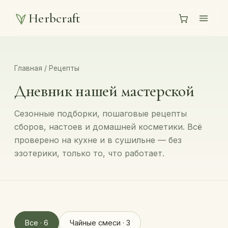
Herbcraft
Главная
/
Рецепты
Дневник нашей мастерской
Сезонные подборки, пошаговые рецепты
сборов, настоев и домашней косметики. Всё
проверено на кухне и в сушильне — без
эзотерики, только то, что работает.
Все · 6
Чайные смеси · 3