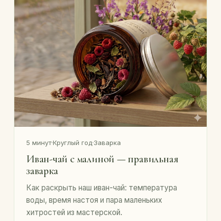
5 минут
·
Круглый год
·
Заварка
Иван-чай с малиной — правильная
заварка
Как раскрыть наш иван-чай: температура
воды, время настоя и пара маленьких
хитростей из мастерской.