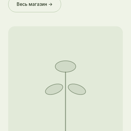
Весь магазин →