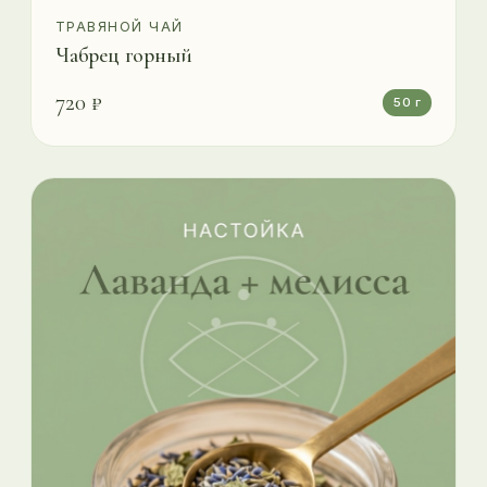
ТРАВЯНОЙ ЧАЙ
Чабрец горный
720 ₽
50 г