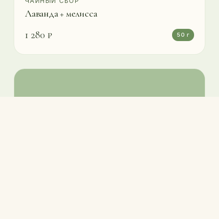
ЧАЙНЫЙ СБОР
Лаванда + мелисса
1 280 ₽
50 г