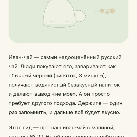
Иван-чай — самый недооценённый русский
чай. Люди покупают его, заваривают как
обычный чёрный (кипяток, 3 минуты),
получают водянистый безвкусный напиток
и делают вывод «не моё». А он просто
требует другого подхода. Держите — один
раз запомнить, и дальше всё будет вкусно.
Этот гид — про наш
иван-чай с малиной
,
партию № 27. Но общие принципы работают