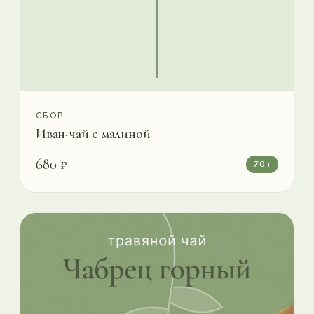
СБОР
Иван-чай с малиной
680 ₽
70 г