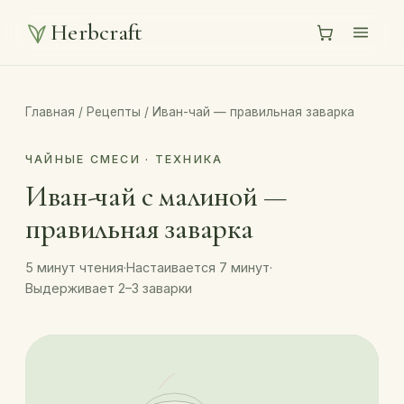
Herbcraft
Главная
/
Рецепты
/
Иван-чай — правильная заварка
ЧАЙНЫЕ СМЕСИ · ТЕХНИКА
Иван-чай с малиной —
правильная заварка
5 минут чтения
·
Настаивается 7 минут
·
Выдерживает 2–3 заварки