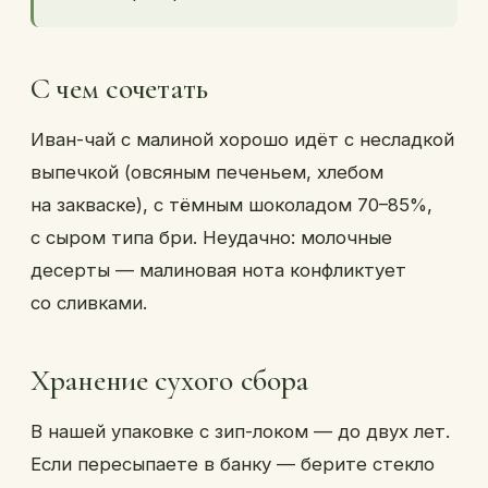
С чем сочетать
Иван-чай с малиной хорошо идёт с несладкой
выпечкой (овсяным печеньем, хлебом
на закваске), с тёмным шоколадом 70–85%,
с сыром типа бри. Неудачно: молочные
десерты — малиновая нота конфликтует
со сливками.
Хранение сухого сбора
В нашей упаковке с зип-локом — до двух лет.
Если пересыпаете в банку — берите стекло